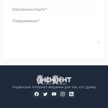
Українське Інтернет-видання для тих, хто думає