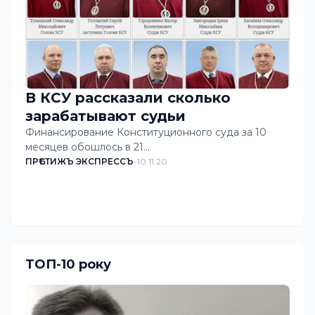
В КСУ рассказали сколько
зарабатывают судьи
Финансирование Конституционного суда за 10
месяцев обошлось в 21…
ПРѢСТИЖЪ ЭКСПРЕССЪ
-
10.11.20
Завантажити більше дописів
ТОП-10 року