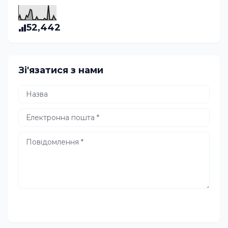
52,442
Зі'язатися з нами