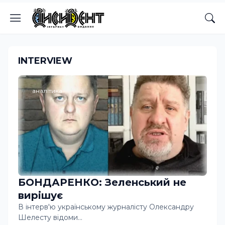
INTERVIEW
аналітика
БОНДАРЕНКО: Зеленський не
вирішує
В інтерв'ю українському журналісту Олександру
Шелесту відоми…