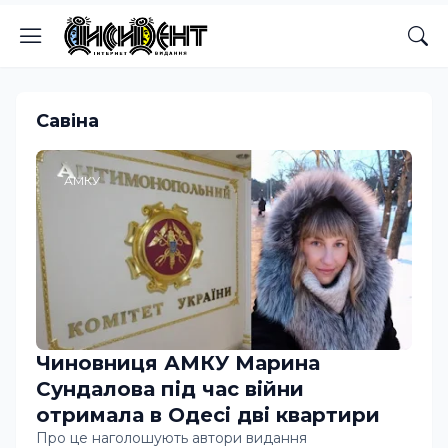
Савіна
АМКУ
Чиновниця АМКУ Марина
Сундалова під час війни
отримала в Одесі дві квартири
Про це наголошують автори видання