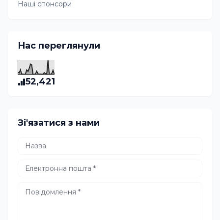
Наші спонсори
Нас переглянули
52,421
Зі'язатися з нами