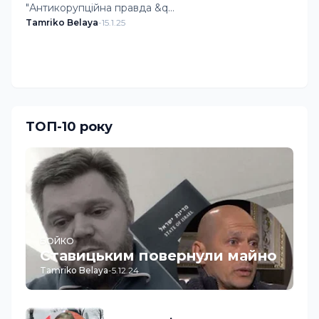
"Антикорупційна правда &q…
Tamriko Belaya
-
15.1.25
Завантажити більше дописів
ТОП-10 року
БОЙКО
Ставицьким повернули майно
Tamriko Belaya
-
5.12.24